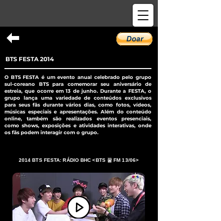
BTS FESTA 2014
O BTS FESTA é um evento anual celebrado pelo grupo
sul-coreano BTS para comemorar seu aniversário de
estreia, que ocorre em 13 de junho. Durante a FESTA, o
grupo lança uma variedade de conteúdos exclusivos
para seus fãs durante vários dias, como fotos, vídeos,
músicas especiais e apresentações. Além do conteúdo
online, também são realizados eventos presenciais,
como shows, exposições e atividades interativas, onde
os fãs podem interagir com o grupo.
2014 BTS FESTA: RÁDIO BHC <BTS 꿀 FM 13/06>