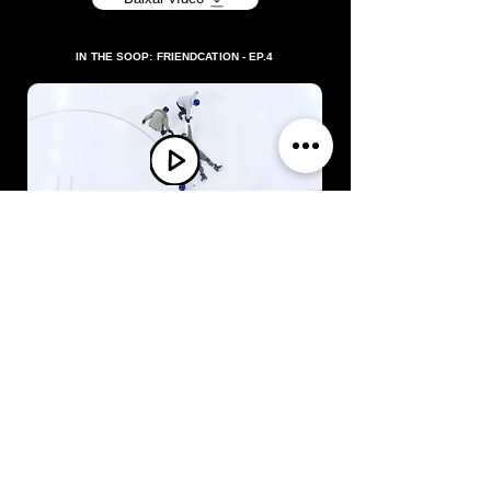
IN THE SOOP: FRIENDCATION - EP.4
Baixar vídeo