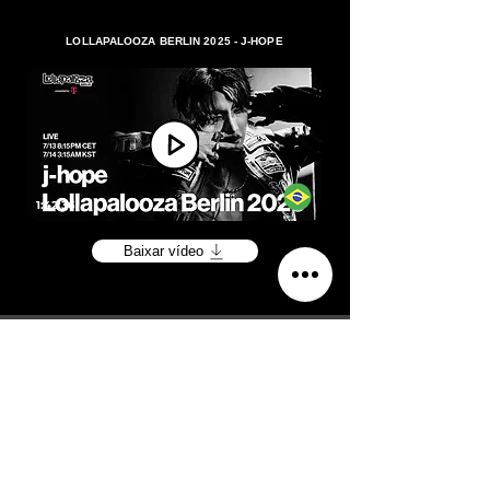
LOLLAPALOOZA BERLIN 2025 - J-HOPE
1:42:36
Baixar vídeo