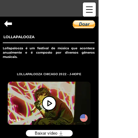
LOLLAPALOOZA
Lollapalooza é um festival de música que acontece
anualmente e é composto por diversos gêneros
musicais.
LOLLAPALOOZA CHICAGO 2022 - J-HOPE
1:14:53
Baixar vídeo