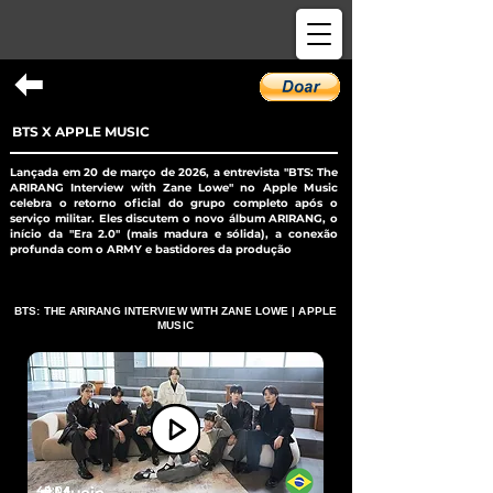
BTS X APPLE MUSIC
Lançada em 20 de março de 2026, a entrevista "BTS: The
ARIRANG Interview with Zane Lowe" no Apple Music
celebra o retorno oficial do grupo completo após o
serviço militar. Eles discutem o novo álbum ARIRANG, o
início da "Era 2.0" (mais madura e sólida), a conexão
profunda com o ARMY e bastidores da produção
BTS: THE ARIRANG INTERVIEW WITH ZANE LOWE | APPLE
MUSIC
48:04