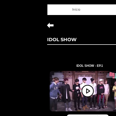
Início
IDOL SHOW
IDOL SHOW - EP.1