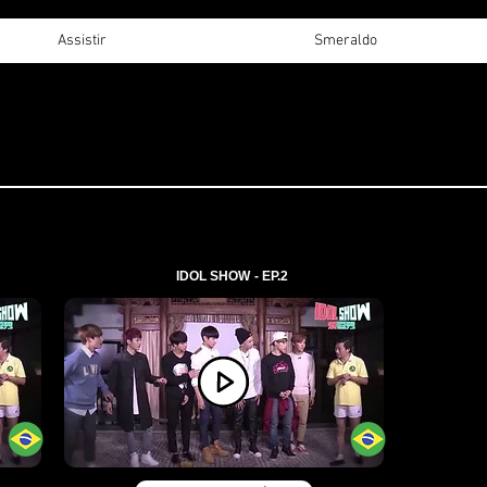
Assistir
Smeraldo
IDOL SHOW - EP.2